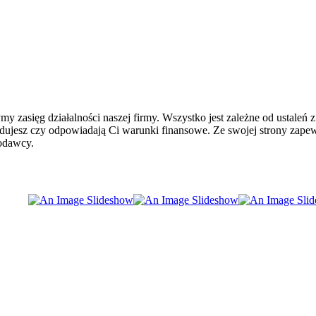
y zasięg działalności naszej firmy. Wszystko jest zależne od ustaleń z
ujesz czy odpowiadają Ci warunki finansowe. Ze swojej strony zapewn
iodawcy.