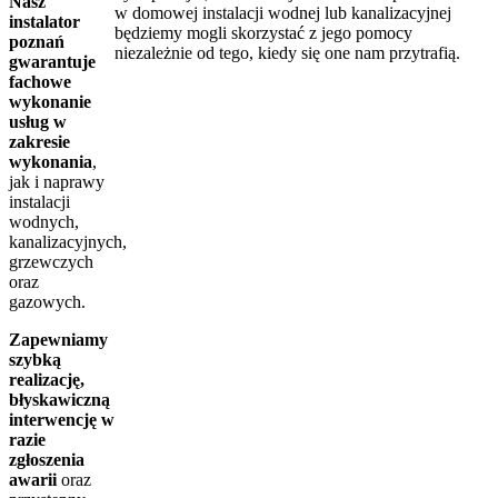
Nasz
w domowej instalacji wodnej lub kanalizacyjnej
instalator
będziemy mogli skorzystać z jego pomocy
poznań
niezależnie od tego, kiedy się one nam przytrafią.
gwarantuje
fachowe
wykonanie
usług w
zakresie
wykonania
,
jak i naprawy
instalacji
wodnych,
kanalizacyjnych,
grzewczych
oraz
gazowych.
Zapewniamy
szybką
realizację,
błyskawiczną
interwencję w
razie
zgłoszenia
awarii
oraz