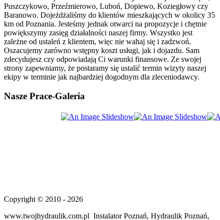
Puszczykowo, Przeźmierowo, Luboń, Dopiewo, Koziegłowy czy
Baranowo. Dojeżdżaliśmy do klientów mieszkających w okolicy 35
km od Poznania. Jesteśmy jednak otwarci na propozycje i chętnie
powiększymy zasięg działalności naszej firmy. Wszystko jest
zależne od ustaleń z klientem, więc nie wahaj się i zadzwoń.
Oszacujemy zarówno wstępny koszt usługi, jak i dojazdu. Sam
zdecydujesz czy odpowiadają Ci warunki finansowe. Ze swojej
strony zapewniamy, że postaramy się ustalić termin wizyty naszej
ekipy w terminie jak najbardziej dogodnym dla zleceniodawcy.
Nasze
Prace-Galeria
Copyright © 2010 - 2026
www.twojhydraulik.com.pl Instalator Poznań, Hydraulik Poznań,