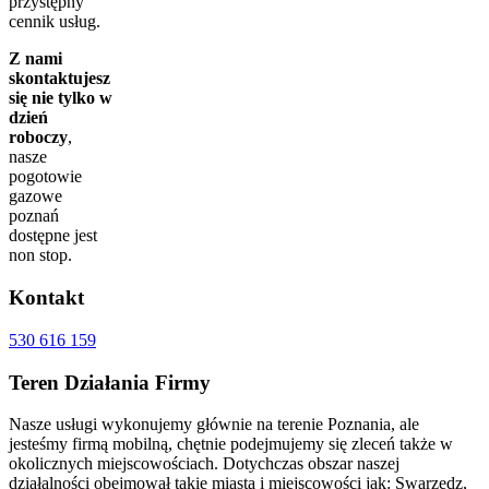
przystępny
cennik usług.
Z nami
skontaktujesz
się nie tylko w
dzień
roboczy
,
nasze
pogotowie
gazowe
poznań
dostępne jest
non stop.
Kontakt
530 616 159
Teren
Działania Firmy
Nasze usługi wykonujemy głównie na terenie Poznania, ale
jesteśmy firmą mobilną, chętnie podejmujemy się zleceń także w
okolicznych miejscowościach. Dotychczas obszar naszej
działalności obejmował takie miasta i miejscowości jak: Swarzędz,